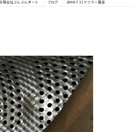
有限会社ぶんぶんオート
ブログ
BMW F 31マフラー異音