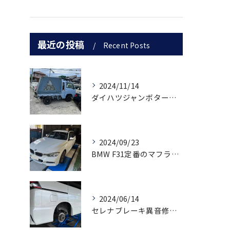
最近の投稿
Recent Posts
2024/11/14
ダイハツジャンボターボチャージャー取り付け
2024/09/23
BMW F31定番のマフラーゴトゴト音修理
2024/06/14
セレナブレーキ異音修理事例