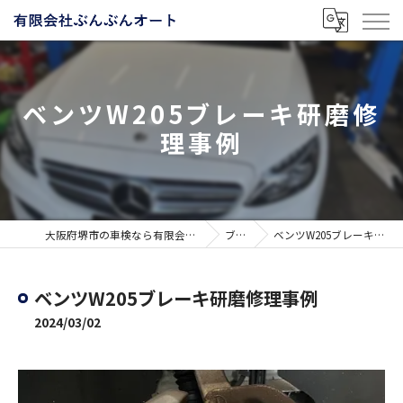
ベンツW205ブレーキ研磨修
理事例
大阪府堺市の車検なら有限会社ぶんぶんオート
ブログ
ベンツW205ブレーキ研磨修理事例
ベンツW205ブレーキ研磨修理事例
2024/03/02