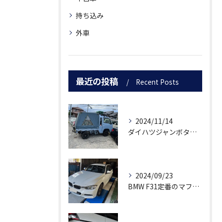
持ち込み
外車
最近の投稿
Recent Posts
2024/11/14
ダイハツジャンボターボチャージャー取り付け
2024/09/23
BMW F31定番のマフラーゴトゴト音修理