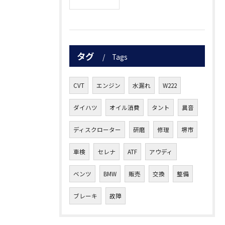
タグ
Tags
CVT
エンジン
水漏れ
W222
ダイハツ
オイル消費
タント
異音
ディスクローター
研磨
修理
堺市
車検
セレナ
ATF
アウディ
ベンツ
BMW
販売
交換
整備
ブレーキ
故障