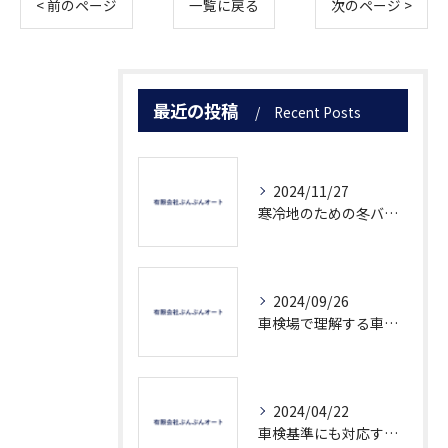
< 前のページ
一覧に戻る
次のページ >
最近の投稿
Recent Posts
2024/11/27
寒冷地のための冬バッテリー対策
2024/09/26
車検場で理解する車検の流れ
2024/04/22
車検基準にも対応する次世代のOBD車検について知ろう