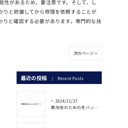
能性があるため、要注意です。そして、し
かりと把握してから修理を依頼することが
かりと確認する必要があります。専門的な技
次のページ >
最近の投稿
Recent Posts
2024/11/27
寒冷地のための冬バッテリー対策