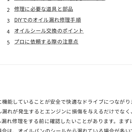
修理に必要な道具と部品
DIYでのオイル漏れ修理手順
オイルシール交換のポイント
プロに依頼する際の注意点
に機能していることが安全で快適なドライブにつながり
ル漏れが発生するとエンジンに損傷を与えるだけでなく
ル漏れ修理をする前に確認したいことがあります。まず
場合は、オイルパンのシールから漏れている場合が多い