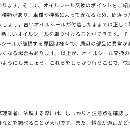
あります。そこで、オイルシール交換のポイントをご紹
は種類があり、車種や機械によって異なるため、間違っ
いましょう。古いオイルシールが付着したままでは正し
く新しいオイルシールを取り付けることができます。 
ルシールが破損する原因は様々で、周辺の部品に異常が
なくなる場合もあります。 以上が、オイルシール交換
いようにしましょう。これらをしっかり行うことで、快
修理業者に依頼する際には、しっかりと注意点を確認し
証などを調べることが大切です。また、料金が適正かど