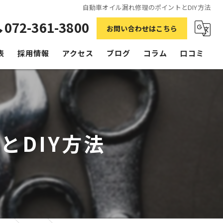
自動車オイル漏れ修理のポイントとDIY方法
072-361-3800
お問い合わせはこちら
表
採用情報
アクセス
ブログ
コラム
口コミ
とDIY方法