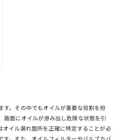
ます。その中でもオイルが重要な役割を担
、路面にオイルが滲み出し危険な状態を引
はオイル漏れ箇所を正確に特定することが必
です。また、オイルフィルターやバルブカバ