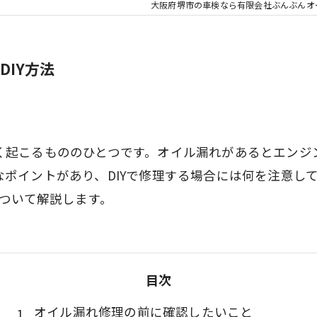
大阪府堺市の車検なら有限会社ぶんぶんオ
IY方法
く起こるもののひとつです。オイル漏れがあるとエンジ
ポイントがあり、DIYで修理する場合には何を注意し
について解説します。
目次
オイル漏れ修理の前に確認したいこと