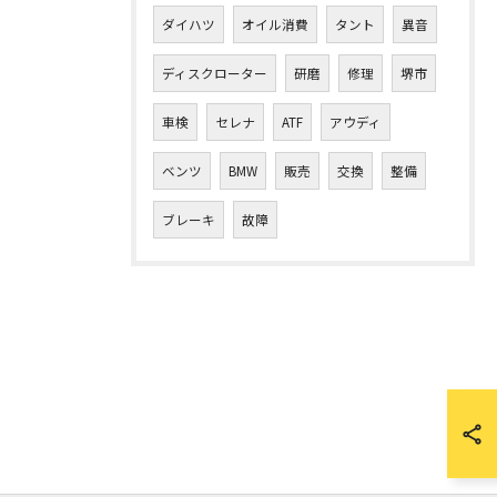
ダイハツ
オイル消費
タント
異音
ディスクローター
研磨
修理
堺市
車検
セレナ
ATF
アウディ
ベンツ
BMW
販売
交換
整備
ブレーキ
故障