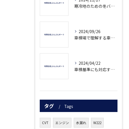
寒冷地のための冬バッテリー対策
2024/09/26
車検場で理解する車検の流れ
2024/04/22
車検基準にも対応する次世代のOBD車検について知ろう
タグ
Tags
CVT
エンジン
水漏れ
W222