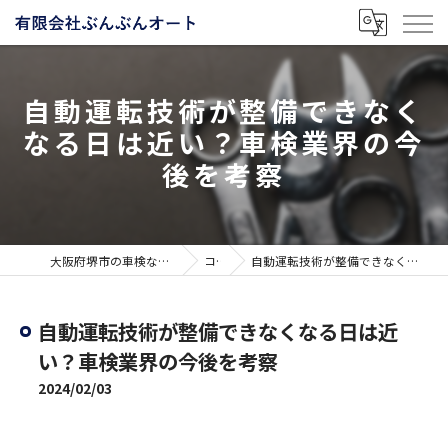
自動運転技術が整備できなく
なる日は近い？車検業界の今
後を考察
大阪府堺市の車検なら有限会社ぶんぶんオート
コラム
自動運転技術が整備できなくなる日は近い？車検業界の今後を考察
自動運転技術が整備できなくなる日は近
い？車検業界の今後を考察
2024/02/03